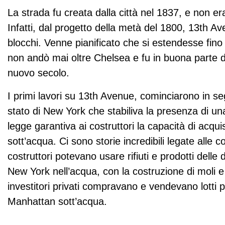
La strada fu creata dalla città nel 1837, e non er
Infatti, dal progetto della metà del 1800, 13th
blocchi. Venne pianificato che si estendesse fino 
non andò mai oltre Chelsea e fu in buona parte dist
nuovo secolo.
I primi lavori su 13th Avenue, cominciarono in s
stato di New York che stabiliva la presenza di un
legge garantiva ai costruttori la capacità di acqu
sott’acqua. Ci sono storie incredibili legate alle c
costruttori potevano usare rifiuti e prodotti delle d
New York nell’acqua, con la costruzione di moli e 
investitori privati compravano e vendevano lotti 
Manhattan sott’acqua.