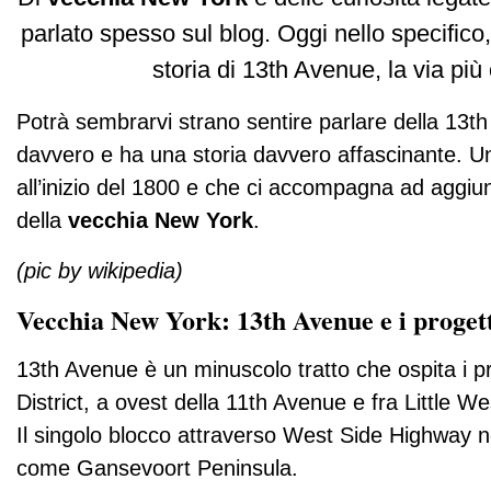
parlato spesso sul blog. Oggi nello specifico
storia di 13th Avenue, la via più c
Potrà sembrarvi strano sentire parlare della 13
davvero e ha una storia davvero affascinante. Un
all’inizio del 1800 e che ci accompagna ad aggiun
della
vecchia New York
.
(pic by wikipedia)
Vecchia New York: 13th Avenue e i progett
13th Avenue è un minuscolo tratto che ospita i p
District, a ovest della 11th Avenue e fra Little 
Il singolo blocco attraverso West Side Highway 
come Gansevoort Peninsula.