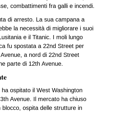
sse, combattimenti fra galli e incendi.
tuta di arresto. La sua campana a
ebbe la necessità di migliorare i suoi
sitania e il Titanic. I moli lungo
rica fu spostata a 22nd Street per
th Avenue, a nord di 22nd Street
nne parte di 12th Avenue.
nte
e ha ospitato il West Washington
 13th Avenue. Il mercato ha chiuso
blocco, ospita delle strutture in