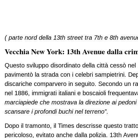
( parte nord della 13th street tra 7th e 8th avenu
Vecchia New York: 13th Avenue dalla crimi
Questo sviluppo disordinato della città cessò ne
pavimentò la strada con i celebri sampietrini. De
discariche comparvero in seguito. Secondo un ra
nel 1886, immigrati italiani e boscaioli frequent
marciapiede che mostrava la direzione ai pedon
scansare i profondi buchi nel terreno”.
Dopo il tramonto, il Times descrisse questo tratt
pericoloso, evitato anche dalla polizia. 13th Ave