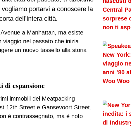
, vogliamo portarvi a conoscere la
orta dell’intera città.
th Avenue a Manhattan, ma esiste
 viaggio nel passato che inizia
gere un nuovo tassello alla storia
i di espansione
rimi immobili del Meatpacking
West 12th Street e Gansevoort Street.
non è contrassegnato, ma è noto