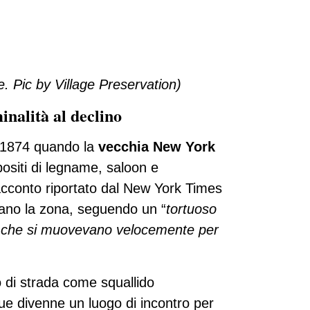
e. Pic by Village Preservation)
nalità al declino
l 1874 quando la
vecchia New York
positi di legname, saloon e
cconto riportato dal New York Times
avano la zona, seguendo un “
tortuoso
i che si muovevano velocemente per
o di strada come squallido
nue divenne un luogo di incontro per