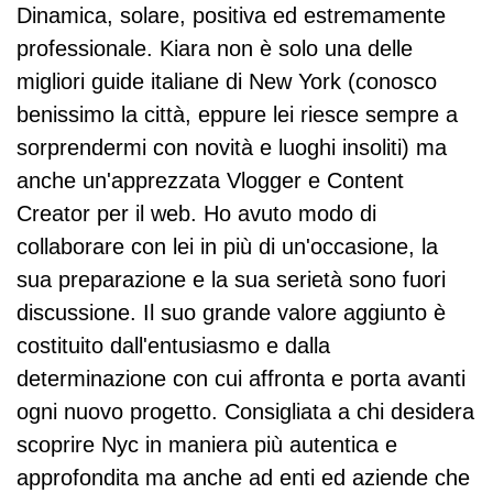
Dinamica, solare, positiva ed estremamente
ggi
à, 
gior
, 
professionale. Kiara non è solo una delle
o a 
attu
no 
cap
Ne
alit
a 
ace 
migliori guide italiane di New York (conosco
w 
à e 
Ne
di 
benissimo la città, eppure lei riesce sempre a
Yor
sop
w 
farti 
sorprendermi con novità e luoghi insoliti) ma
k. 
ratt
Yor
visi
anche un'apprezzata Vlogger e Content
Kia
utto 
k: 
tare 
ra è 
tant
una 
i 
Creator per il web. Ho avuto modo di
stat
e 
visi
luo
collaborare con lei in più di un'occasione, la
a 
em
ta 
ghi 
sua preparazione e la sua serietà sono fuori
estr
ozi
al 
ins
discussione. Il suo grande valore aggiunto è
em
oni!
Do
oliti 
am
Kia
wnt
di 
costituito dall'entusiasmo e dalla
ent
ra è 
ow
Ne
determinazione con cui affronta e porta avanti
e 
cap
n, 
w 
ogni nuovo progetto. Consigliata a chi desidera
dis
ace 
un'i
Yor
scoprire Nyc in maniera più autentica e
pon
di 
ndi
k.
ibile
tras
me
Se
approfondita ma anche ad enti ed aziende che