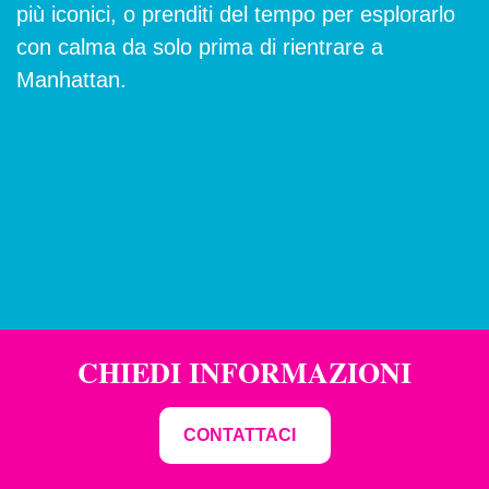
più iconici, o prenditi del tempo per esplorarlo
con calma da solo prima di rientrare a
Manhattan.
CHIEDI INFORMAZIONI
CONTATTACI