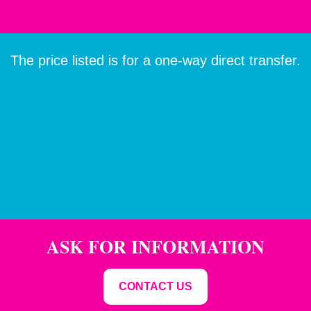
The price listed is for a one-way direct transfer.
ASK FOR INFORMATION
CONTACT US