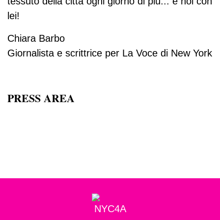
tessuto della città ogni giorno di più... e noi con
lei!
Chiara Barbo
Giornalista e scrittrice per La Voce di New York
PRESS AREA